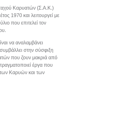
αχού Καρυατών (Σ.Α.Κ.)
έτος 1970 και λειτουργεί με
ύλιο που επιτελεί τον
ου.
ίναι να αναλαμβάνει
συμβάλλει στην σύσφιξη
τών που ζουν μακριά από
 πραγματοποιεί έργα που
 των Καρυών και των