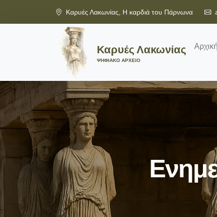
Καρυές Λακωνίας, Η καρδιά του Πάρνωνα
Αρχικ
Καρυές Λακωνίας
ΨΗΦΙΑΚΟ ΑΡΧΕΙΟ
Ενημε