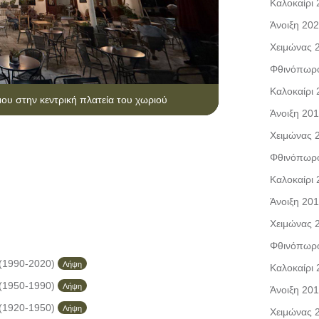
Καλοκαίρι
Άνοιξη 20
Χειμώνας 
Φθινόπωρ
Καλοκαίρι
ου στην κεντρική πλατεία του χωριού
Άνοιξη 20
Χειμώνας 
Φθινόπωρ
Καλοκαίρι
Άνοιξη 20
Χειμώνας 
Φθινόπωρ
(1990-2020)
Λήψη
Καλοκαίρι
(1950-1990)
Λήψη
Άνοιξη 20
(1920-1950)
Λήψη
Χειμώνας 