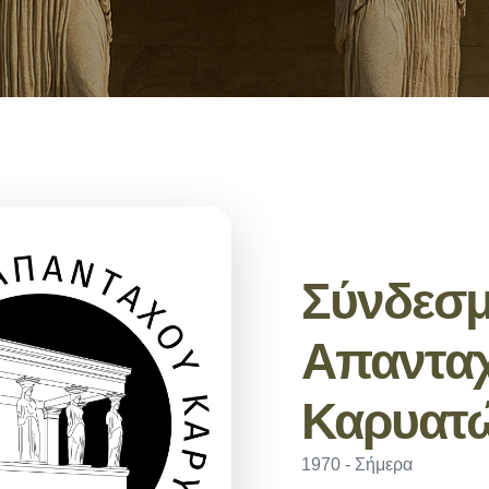
Σύνδεσ
Απαντα
Καρυατ
1970 - Σήμερα