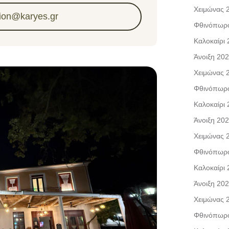
Χειμώνας 
tion@karyes.gr
Φθινόπωρ
Καλοκαίρι
Άνοιξη 20
Χειμώνας 
Φθινόπωρ
Καλοκαίρι
Άνοιξη 20
Χειμώνας 
Φθινόπωρ
Καλοκαίρι
Άνοιξη 20
Χειμώνας 
Φθινόπωρ