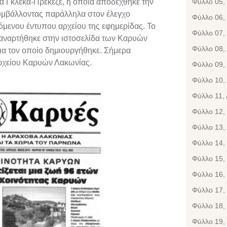
τα Γκλέκα-Πρεκεζέ, η οποία αποδέχθηκε την
Φύλλο 05, 
υμβάλλοντας παράλληλα στον έλεγχο
Φύλλο 06, 
ενου έντυπου αρχείου της εφημερίδας. Το
Φύλλο 07,
 αναρτήθηκε στην ιστοσελίδα των Καρυών
Φύλλο 08, 
ια τον οποίο δημιουργήθηκε. Σήμερα
ρχείου Καρυών Λακωνίας.
Φύλλο 09,
Φύλλο 10, 
Φύλλο 11,
Φύλλο 12,
Φύλλο 13, 
Φύλλο 14,
Φύλλο 15, 
Φύλλο 16, 
Φύλλο 17,
Φύλλο 18, 
Φύλλο 19, 