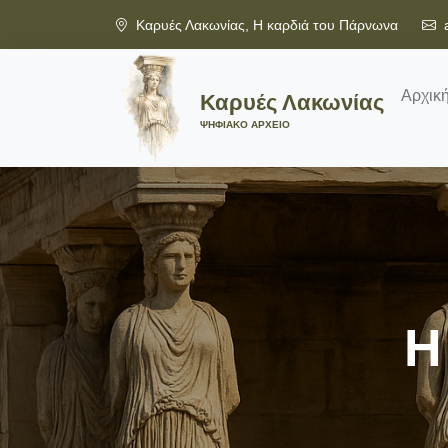
Καρυές Λακωνίας, Η καρδιά του Πάρνωνα
Αρχικ
Καρυές Λακωνίας
ΨΗΦΙΑΚΟ ΑΡΧΕΙΟ
Η