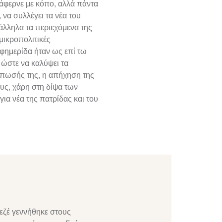
τάφερνε με κόπο, αλλά πάντα
 να συλλέγει τα νέα του
λληλα τα περιεχόμενα της
μικροπολιτικές
εφημερίδα ήταν ως επί τω
 ώστε να καλύψει τα
πωσής της, η απήχηση της
ους, χάρη στη δίψα των
ια νέα της πατρίδας και του
κεζέ γεννήθηκε στους