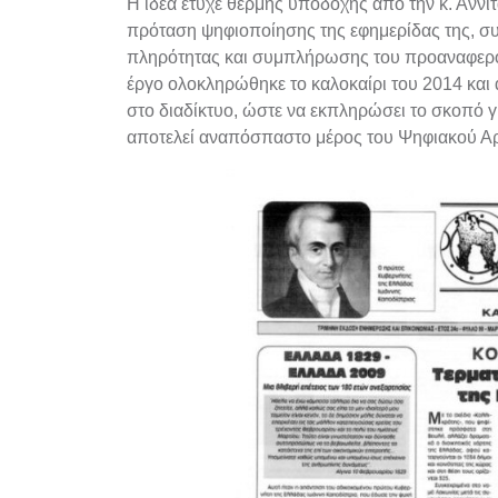
Η ιδέα έτυχε θερμής υποδοχής από την κ. Αννί
πρόταση ψηφιοποίησης της εφημερίδας της, σ
πληρότητας και συμπλήρωσης του προαναφερόμ
έργο ολοκληρώθηκε το καλοκαίρι του 2014 και
στο διαδίκτυο, ώστε να εκπληρώσει το σκοπό γ
αποτελεί αναπόσπαστο μέρος του Ψηφιακού Α